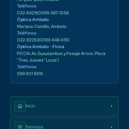
Teléfonos
032-842160
099-587-1058
Óptica Ambato
Mariano Castillo, Ambato
Teléfonos
032-822630
099-648-6110
Óptica Ambato - Ficoa
FICOA: Av. Guaytambos y Pasaje Arcos, Plaza
"Tres Juanes" Local 1
Teléfonos
099 601 8919
Inicio
Servicios