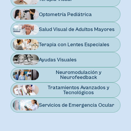
Optometría Pediátrica
Salud Visual de Adultos Mayores
Terapia con Lentes Especiales
Ayudas Visuales
Neuromodulación y
Neurofeedback
Tratamientos Avanzados y
Tecnológicos
Servicios de Emergencia Ocular