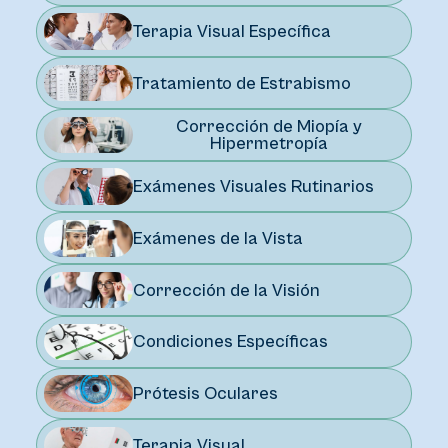
Terapia Visual Específica
Tratamiento de Estrabismo
Corrección de Miopía y
Hipermetropía
Exámenes Visuales Rutinarios
Exámenes de la Vista
Corrección de la Visión
Condiciones Específicas
Prótesis Oculares
Terapia Visual