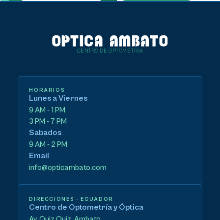
CENTRO DE OPTOMETRÍA
HORARIOS
Lunes a Viernes
9 AM - 1 PM
3 PM - 7 PM
Sabados
9 AM - 2 PM
Email
info@opticambato.com
DIRECCIONES - ECUADOR
Centro de Optometría y Óptica
Av. Quiz Quiz, Ambato